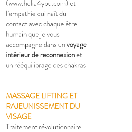
(
www.helia4you.com
) et
l’empathie qui naît du
contact avec chaque être
humain que je vous
accompagne dans un
voyage
intérieur de reconnexion
et
un rééquilibrage des chakras
MASSAGE LIFTING ET
RAJEUNISSEMENT DU
VISAGE
​Traitement révolutionnaire