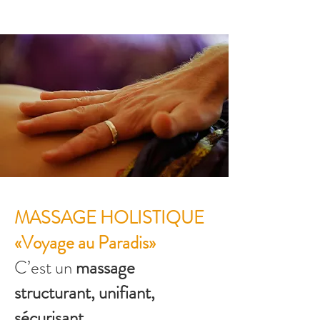
MASSAGE HOLISTIQUE
«Voyage au Paradis»
​C’est un
massage
structurant, unifiant,
sécurisant